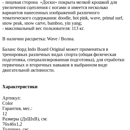
- лицевая сторона «Доски» покрыта мелкой крошкой для
увеличения сцепления с ногами и имеется несколько
вариантов нанесенных изображений различного
тематического содержания: doodle, hot pink, wave, primal surf,
snow peak, snow carve, bamboo, yin yang;
- максимальный вес пользователя: 113 кг.
В наличии расцветка: Wave / Волна.
Баланс борд Indo Board Original может применяться в
тренировках различных видах спорта (общая физическая
подготовка, специализированная подготовка), для отработки
первичных и вторичных навыков в выбранном виде
двигательной активности.
Характеристики
Артикул:
Color
Гарантия, мес.:
12
Размеры (ДхШхВ), см:
76х46х1,2
Толщина, см: