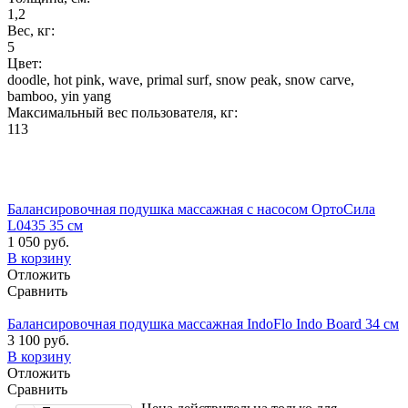
1,2
Вес, кг:
5
Цвет:
doodle, hot pink, wave, primal surf, snow peak, snow carve,
bamboo, yin yang
Максимальный вес пользователя, кг:
113
Балансировочная подушка массажная с насосом ОртоСила
L0435 35 см
1 050 руб.
В корзину
Отложить
Сравнить
Балансировочная подушка массажная IndoFlo Indo Board 34 см
3 100 руб.
В корзину
Отложить
Сравнить