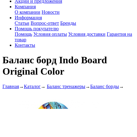
Акции и предложения
Компания
О компании
Новости
Информация
Статьи
Вопрос-ответ
Бренды
Помощь покупателю
Помощь
Условия оплаты
Условия доставки
Гарантия на
товар
Контакты
Баланс борд Indo Board
Original Color
Главная
→
Каталог
→
Баланс тренажеры
→
Баланс борды
→