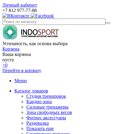
Личный кабинет
+7 812 977-77-88
Успешность, как основа выбора
Корзина
Ваша корзина
пуста
+0
Перейти в корзину
Меню
Каталог товаров
Студия тренировок
Кардио зона
Силовые тренажеры
Зона свободных весов
Фитнес аксессуары
Раздевалка
Показать еще
Спортивное питание