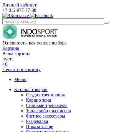
Личный кабинет
+7 812 977-77-88
Успешность, как основа выбора
Корзина
Ваша корзина
пуста
+0
Перейти в корзину
Меню
Каталог товаров
Студия тренировок
Кардио зона
Силовые тренажеры
Зона свободных весов
Фитнес аксессуары
Раздевалка
Показать еще
Спортивное питание