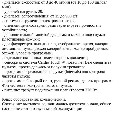
- диапазон скоростей: от 3 до 46 м/мин (от 10 до 150 шагов/
мин);
- уровней нагрузки: 29;
- диапазон сопротивления: от 15 до 900 Вт;
- система нагружения: электромагнитная;
- стальная цельносварная рама гарантирует прочность и
устойчивость;
- дополнительной защитой для рамы и механизмов служат
пластиковые кожухи;
- два флуоресцентных дисплея, отображают: время, калории,
дистанция, пульс, расход калорий в час, кол-во пройденных
этажей, уровень программы;
- отдельное окно показывает скорость движения;
- сенсорная система Cardio Touch ™ позволяет Вам следить за
пульсом, просто держась за поручни тренажера;
- программа чередования нагрузки (Intervals) для контроля
частоты пульса;
- программы: быстрый старт, ручной режим, девять программ
Фитнес теста, контроль частоты пульса;
- питание: требует подключения к электросети 220 Вт.
Класс оборудования: коммерческий.
Состояние: выставочное, занимались достаточно мало, общее
состояние соответствует малой эксплуатации.