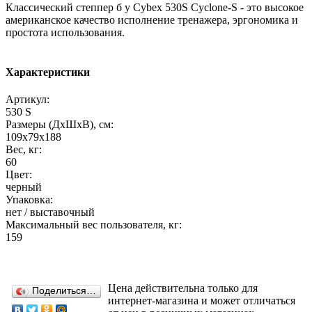
Классический степпер б у Cybex 530S Cyclone-S - это высокое
американское качество исполнение тренажера, эргономика и
простота использования.
Характеристики
Артикул:
530 S
Размеры (ДхШхВ), см:
109x79x188
Вес, кг:
60
Цвет:
черный
Упаковка:
нет / выставочный
Максимальный вес пользователя, кг:
159
Цена действительна только для
Поделиться…
интернет-магазина и может отличаться