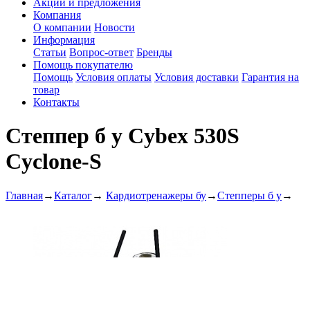
Акции и предложения
Компания
О компании
Новости
Информация
Статьи
Вопрос-ответ
Бренды
Помощь покупателю
Помощь
Условия оплаты
Условия доставки
Гарантия на
товар
Контакты
Степпер б у Cybex 530S
Cyclone-S
Главная
→
Каталог
→
Кардиотренажеры бу
→
Степперы б у
→