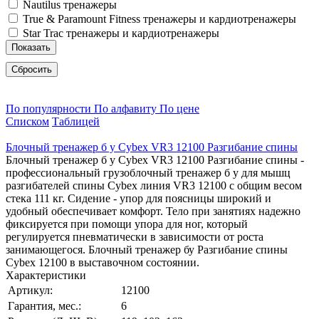
Nautilus тренажеры
True & Paramount Fitness тренажеры и кардиотренажеры
Star Trac тренажеры и кардиотренажеры
Показать
Сбросить
По популярности
По алфавиту
По цене
Списком
Таблицей
Блочный тренажер б у Cybex VR3 12100 Разгибание спины
Блочный тренажер б у Cybex VR3 12100 Разгибание спины -
профессиональный грузоблочный тренажер б у для мышц
разгибателей спины Cybex линия VR3 12100 с общим весом
стека 111 кг. Сидение - упор для поясницы широкий и
удобный обеспечивает комфорт. Тело при занятиях надежно
фиксируется при помощи упора для ног, который
регулируется пневматически в зависимости от роста
занимающегося. Блочный тренажер бу Разгибание спины
Cybeх 12100 в выставочном состоянии.
Характеристики
Артикул:
12100
Гарантия, мес.:
6