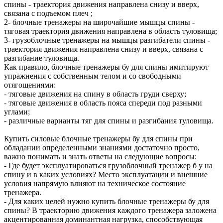
спины - траектория движения направлена снизу и вверх,
связана с подъемом плеч ;
2- блочные тренажеры на широчайшие мышцы спины -
тяговая траектория движения направлена в область туловища;
3- грузоблочные тренажеры на мышцы разгибатели спины -
траектория движения направлена снизу и вверх, связана с
разгибание туловища.
Как правило, блочные тренажеры бу для спины имитируют
упражнения с собственным телом и со свободными
отягощениями:
- тяговые движения на спину в область груди сверху;
- тяговые движения в область пояса спереди под разными
углами;
- различные варианты тяг для спины и разгибания туловища.
Купить силовые блочные тренажеры бу для спины при
обладании определенными знаниями достаточно просто,
важно понимать и знать ответы на следующие вопросы:
- Где будет эксплуатироваться грузоблочный тренажер б у на
спину и в каких условиях? Место эксплуатации и внешние
условия напрямую влияют на техническое состояние
тренажера.
- Для каких целей нужно купить блочные тренажеры бу для
спины? В траекторию движения каждого тренажера заложена
акцентированная доминантная нагрузка, способствующая