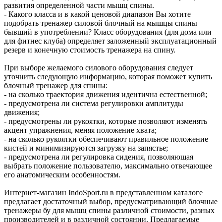
развития определенной части мышц спины.
- Какого класса и в какой ценовой диапазон Вы хотите
подобрать тренажер силовой блочный на мышцы спины
бывший в употреблении? Класс оборудования (для дома или
для фитнес клуба) определяет заложенный эксплуатационный
резерв и конечную стоимость тренажера на спину.
При выборе желаемого силового оборудования следует
уточнить следующую информацию, которая поможет купить
блочный тренажер для спины:
- на сколько траектория движения идентична естественной;
- предусмотрена ли система регулировки амплитуды
движения;
- предусмотрены ли рукоятки, которые позволяют изменять
акцент упражнения, меняя положение хвата;
- на сколько рукоятки обеспечивают правильное положение
кистей и минимизируются загрузку на запястье;
- предусмотрена ли регулировка сидения, позволяющая
выбрать положение пользователю, максимально отвечающее
его анатомическим особенностям.
Интернет-магазин IndoSport.ru в представленном каталоге
предлагает достаточный выбор, предусматривающий блочные
тренажеры бу для мышц спины различной стоимости, разных
производителей и в различной состоянии. Предлагаемые