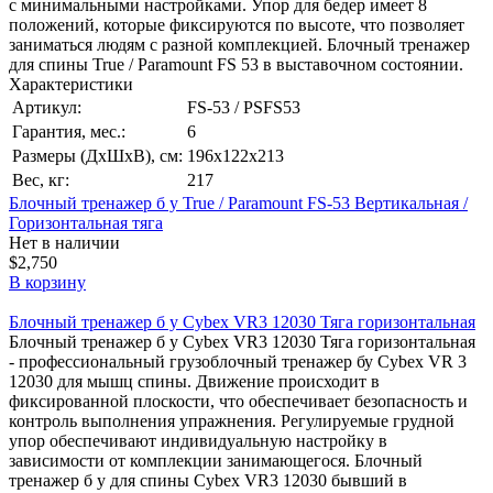
с минимальными настройками. Упор для бедер имеет 8
положений, которые фиксируются по высоте, что позволяет
заниматься людям с разной комплекцией. Блочный тренажер
для спины True / Paramount FS 53 в выставочном состоянии.
Характеристики
Артикул:
FS-53 / PSFS53
Гарантия, мес.:
6
Размеры (ДхШхВ), см:
196х122х213
Вес, кг:
217
Блочный тренажер б у True / Paramount FS-53 Вертикальная /
Горизонтальная тяга
Нет в наличии
$2,750
В корзину
Блочный тренажер б у Cybex VR3 12030 Тяга горизонтальная
Блочный тренажер б у Cybex VR3 12030 Тяга горизонтальная
- профессиональный грузоблочный тренажер бу Cybex VR 3
12030 для мышц спины. Движение происходит в
фиксированной плоскости, что обеспечивает безопасность и
контроль выполнения упражнения. Регулируемые грудной
упор обеспечивают индивидуальную настройку в
зависимости от комплекции занимающегося. Блочный
тренажер б у для спины Cybex VR3 12030 бывший в