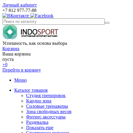
Личный кабинет
+7 812 977-77-88
Успешность, как основа выбора
Корзина
Ваша корзина
пуста
+0
Перейти в корзину
Меню
Каталог товаров
Студия тренировок
Кардио зона
Силовые тренажеры
Зона свободных весов
Фитнес аксессуары
Раздевалка
Показать еще
Спортивное питание