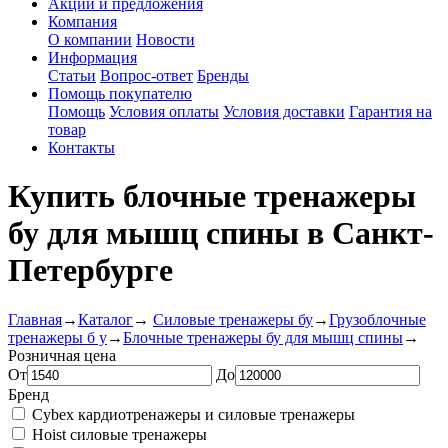
Акции и предложения
Компания
О компании
Новости
Информация
Статьи
Вопрос-ответ
Бренды
Помощь покупателю
Помощь
Условия оплаты
Условия доставки
Гарантия на
товар
Контакты
Купить блочные тренажеры
бу для мышц спины в Санкт-
Петербурге
Главная
→
Каталог
→
Силовые тренажеры бу
→
Грузоблочные
тренажеры б у
→
Блочные тренажеры бу для мышц спины
→
Розничная цена
От
До
Бренд
Cybex кардиотренажеры и силовые тренажеры
Hoist силовые тренажеры