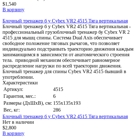
$1,540
В корзину
Блочный тренажер б у Cybex VR2 4515 Тяга вертикальная
Блочный тренажер б у Cybex VR2 4515 Тяга вертикальная -
профессиональный грузоблочный тренажер бу Cybex VR 2
4515 для мышц спины. Система Dual Axis обеспечивает
свободное положение тяговых рычагов, что позволяет
индивидуально подстраивать траекторию движения каждым
занимающимся в зависимости от анатомического строения
тела. приводной механизм обеспечивает равномерное
распределение нагрузки по всей траектории движения.
Блочный тренажер для спины Cybex VR2 4515 бывший в
употреблении.
Характеристики
Артикул:
4515
Гарантия, мес.:
6
Размеры (ДхШхВ), см:
155х135х193
Вес, кг:
286
Блочный тренажер б у Cybex VR2 4515 Тяга вертикальная
Нет в наличии
$2,800
В корзину