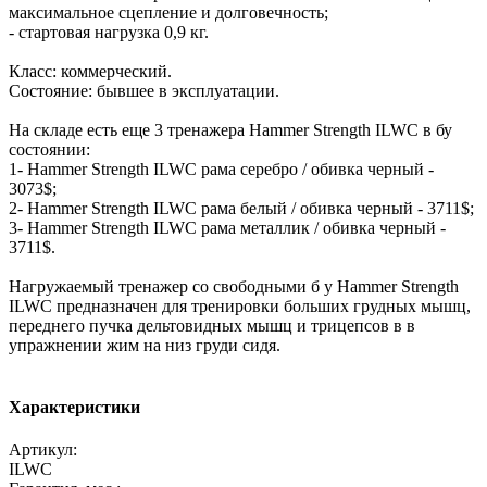
максимальное сцепление и долговечность;
- стартовая нагрузка 0,9 кг.
Класс: коммерческий.
Состояние: бывшее в эксплуатации.
На складе есть еще 3 тренажера Hammer Strength ILWC в бу
состоянии:
1- Hammer Strength ILWC рама серебро / обивка черный -
3073$;
2- Hammer Strength ILWC рама белый / обивка черный - 3711$;
3- Hammer Strength ILWC рама металлик / обивка черный -
3711$.
Нагружаемый тренажер со свободными б у Hammer Strength
ILWC предназначен для тренировки больших грудных мышц,
переднего пучка дельтовидных мышц и трицепсов в в
упражнении жим на низ груди сидя.
Характеристики
Артикул:
ILWC