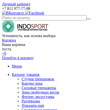
Личный кабинет
+7 812 977-77-88
Успешность, как основа выбора
Корзина
Ваша корзина
пуста
+0
Перейти в корзину
Меню
Каталог товаров
Студия тренировок
Кардио зона
Силовые тренажеры
Зона свободных весов
Фитнес аксессуары
Раздевалка
Показать еще
Спортивное питание