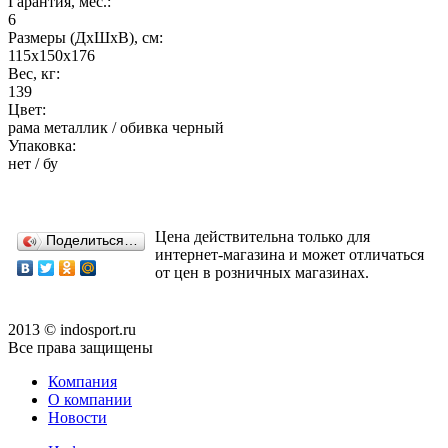
Гарантия, мес.:
6
Размеры (ДхШхВ), см:
115x150x176
Вес, кг:
139
Цвет:
рама металлик / обивка черный
Упаковка:
нет / бу
Цена действительна только для
Поделиться…
интернет-магазина и может отличаться
от цен в розничных магазинах.
2013 © indosport.ru
Все права защищены
Компания
О компании
Новости