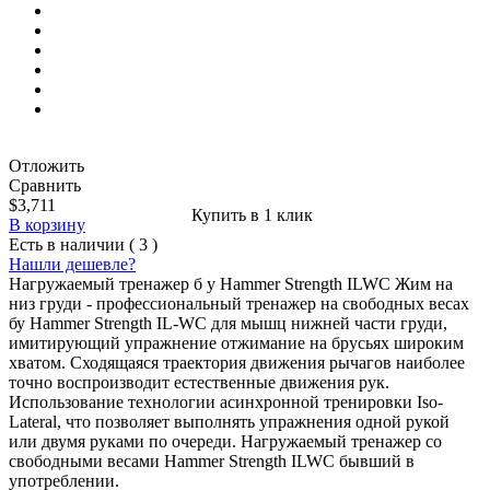
Отложить
Сравнить
$3,711
Купить в 1 клик
В корзину
Есть в наличии ( 3 )
Нашли дешевле?
Нагружаемый тренажер б у Hammer Strength ILWC Жим на
низ груди - профессиональный тренажер на свободных весах
бу Hammer Strength IL-WC для мышц нижней части груди,
имитирующий упражнение отжимание на брусьях широким
хватом. Сходящаяся траектория движения рычагов наиболее
точно воспроизводит естественные движения рук.
Использование технологии асинхронной тренировки Iso-
Lateral, что позволяет выполнять упражнения одной рукой
или двумя руками по очереди. Нагружаемый тренажер со
свободными весами Hammer Strength ILWC бывший в
употреблении.