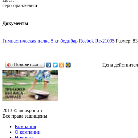
серо-оранжевый
Документы
Гимнастическая палка 5 кг бодибар Reebok Re-21095
Размер: 83
Поделиться…
Цена действител
2013 © indosport.ru
Все права защищены
Компания
О компании
Новости