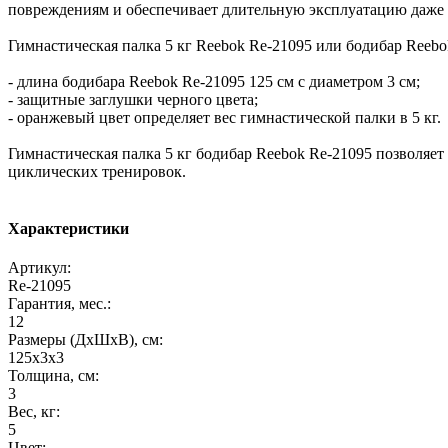
повреждениям и обеспечивает длительную эксплуатацию даже
Гимнастическая палка 5 кг Reebok Re-21095 или бодибар Reebo
- длина бодибара Reebok Re-21095 125 см с диаметром 3 см;
- защитные заглушки черного цвета;
- оранжевый цвет определяет вес гимнастической палки в 5 кг.
Гимнастическая палка 5 кг бодибар Reebok Re-21095 позволяет
циклических тренировок.
Характеристики
Артикул:
Re-21095
Гарантия, мес.:
12
Размеры (ДхШхВ), см:
125х3х3
Толщина, см:
3
Вес, кг:
5
Цвет: