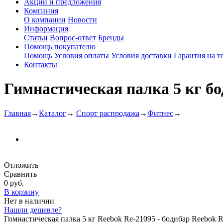
Акции и предложения
Компания
О компании
Новости
Информация
Статьи
Вопрос-ответ
Бренды
Помощь покупателю
Помощь
Условия оплаты
Условия доставки
Гарантия на т
Контакты
Гимнастическая палка 5 кг бо
Главная
→
Каталог
→
Спорт распродажа
→
Фитнес
→
Отложить
Сравнить
0 руб.
В корзину
Нет в наличии
Нашли дешевле?
Гимнастическая палка 5 кг Reebok Re-21095 - бодибар Reebok