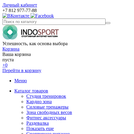
Личный кабинет
+7 812 977-77-88
Успешность, как основа выбора
Корзина
Ваша корзина
пуста
+0
Перейти в корзину
Меню
Каталог товаров
Студия тренировок
Кардио зона
Силовые тренажеры
Зона свободных весов
Фитнес аксессуары
Раздевалка
Показать еще
Спортивное питание