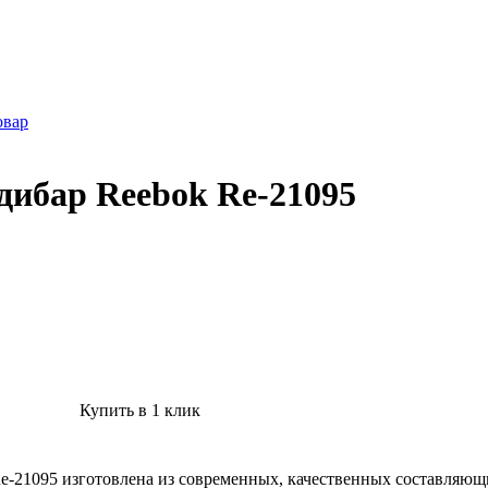
овар
дибар Reebok Re-21095
Купить в 1 клик
 Re-21095 изготовлена из современных, качественных составляю