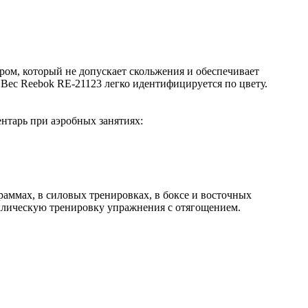
ом, который не допускает скольжения и обеспечивает
. Вес Reebok RE-21123 легко идентифицируется по цвету.
нтарь при аэробных занятиях:
аммах, в силовых тренировках, в боксе и восточных
иклическую тренировку упражнения с отягощением.