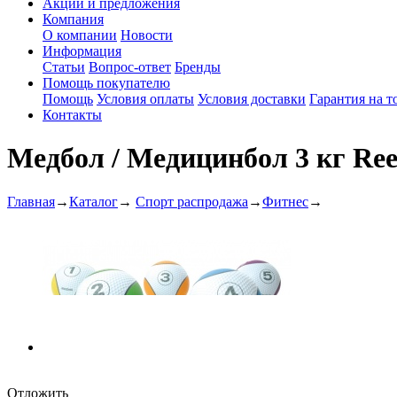
Акции и предложения
Компания
О компании
Новости
Информация
Статьи
Вопрос-ответ
Бренды
Помощь покупателю
Помощь
Условия оплаты
Условия доставки
Гарантия на т
Контакты
Медбол / Медицинбол 3 кг Re
Главная
→
Каталог
→
Спорт распродажа
→
Фитнес
→
Отложить