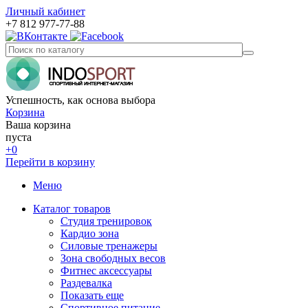
Личный кабинет
+7 812 977-77-88
Успешность, как основа выбора
Корзина
Ваша корзина
пуста
+0
Перейти в корзину
Меню
Каталог товаров
Студия тренировок
Кардио зона
Силовые тренажеры
Зона свободных весов
Фитнес аксессуары
Раздевалка
Показать еще
Спортивное питание