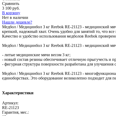
Сравнить
3 100 руб.
В корзину
Нет в наличии
Нашли дешевле?
Медбол / Медицинбол 3 кг Reebok RE-21123 - медицинский мяч
крепкий, надежный хват. Очень удобно для занятий то, что вс
Качество и удобство использования медболов Reebok проверен
Медбол / Медицинбол 3 кг Reebok RE-21123 - медицинский мя
- литые медицинские мячи весом 3 кг;
- новый состав резины обеспечивает отличную прыгучесть и п
- фигурная структура поверхности разработана для улучшения 
Медбол / Медицинбол 3 кг Reebok RE-21123 - многофункционал
единоборствах. Это оборудование великолепно подходит для п
Характеристики
Артикул:
RE-21123
Гарантия, мес.: