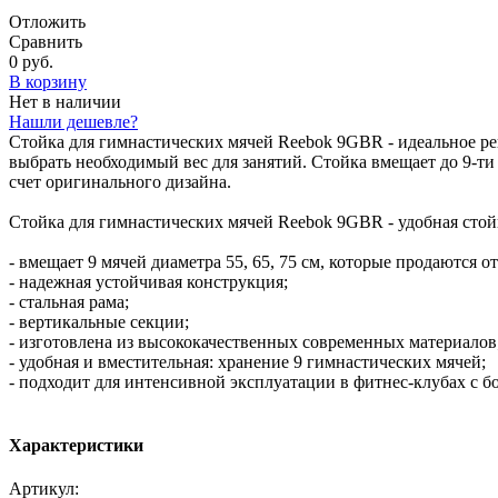
Отложить
Сравнить
0 руб.
В корзину
Нет в наличии
Нашли дешевле?
Стойка для гимнастических мячей Reebok 9GBR - идеальное реш
выбрать необходимый вес для занятий. Стойка вмещает до 9-ти
счет оригинального дизайна.
Стойка для гимнастических мячей Reebok 9GBR - удобная стой
- вмещает 9 мячей диаметра 55, 65, 75 см, которые продаются о
- надежная устойчивая конструкция;
- стальная рама;
- вертикальные секции;
- изготовлена из высококачественных современных материалов
- удобная и вместительная: хранение 9 гимнастических мячей;
- подходит для интенсивной эксплуатации в фитнес-клубах с 
Характеристики
Артикул: