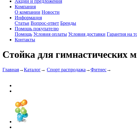
Акции и предложения
Компания
О компании
Новости
Информация
Статьи
Вопрос-ответ
Бренды
Помощь покупателю
Помощь
Условия оплаты
Условия доставки
Гарантия на т
Контакты
Стойка для гимнастических 
Главная
→
Каталог
→
Спорт распродажа
→
Фитнес
→