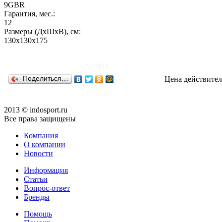
9GBR
Гарантия, мес.:
12
Размеры (ДхШхВ), см:
130х130х175
Поделиться…
Цена действител
2013 © indosport.ru
Все права защищены
Компания
О компании
Новости
Информация
Статьи
Вопрос-ответ
Бренды
Помощь