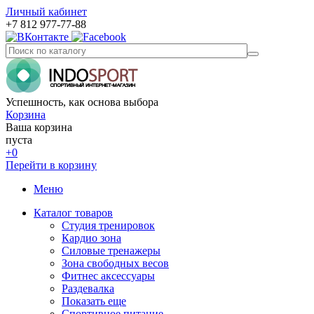
Личный кабинет
+7 812 977-77-88
Успешность, как основа выбора
Корзина
Ваша корзина
пуста
+0
Перейти в корзину
Меню
Каталог товаров
Студия тренировок
Кардио зона
Силовые тренажеры
Зона свободных весов
Фитнес аксессуары
Раздевалка
Показать еще
Спортивное питание