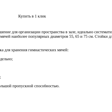
Купить в 1 клик
ение для организации пространства в зале, идеально системати
 мячей наиболее популярных диаметров 55, 65 и 75 см. Стойки д
ка для хранения гимнастических мячей:
тдельно;
;
большой пропускной способностью.