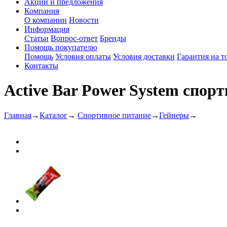
Акции и предложения
Компания
О компании
Новости
Информация
Статьи
Вопрос-ответ
Бренды
Помощь покупателю
Помощь
Условия оплаты
Условия доставки
Гарантия на т
Контакты
Active Bar Power System спор
Главная
→
Каталог
→
Спортивное питание
→
Гейнеры
→