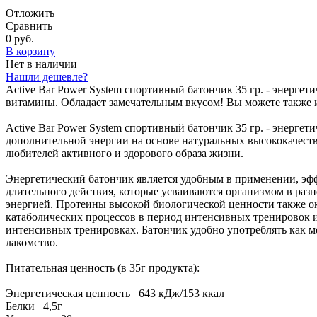
Отложить
Сравнить
0 руб.
В корзину
Нет в наличии
Нашли дешевле?
Active Bar Power System спортивный батончик 35 гр. - энерге
витамины. Обладает замечательным вкусом! Вы можете также ис
Active Bar Power System спортивный батончик 35 гр. - энерге
дополнительной энергии на основе натуральных высококачест
любителей активного и здорового образа жизни.
Энергетический батончик является удобным в применении, эфф
длительного действия, которые усваиваются организмом в разн
энергией. Протеины высокой биологической ценности также о
катаболических процессов в период интенсивных тренировок 
интенсивных тренировках. Батончик удобно употреблять как м
лакомство.
Питательная ценность (в 35г продукта):
Энергетическая ценность 643 кДж/153 ккал
Белки 4,5г