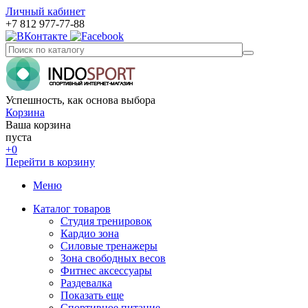
Личный кабинет
+7 812 977-77-88
Успешность, как основа выбора
Корзина
Ваша корзина
пуста
+0
Перейти в корзину
Меню
Каталог товаров
Студия тренировок
Кардио зона
Силовые тренажеры
Зона свободных весов
Фитнес аксессуары
Раздевалка
Показать еще
Спортивное питание