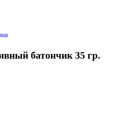
овар
тивный батончик 35 гр.