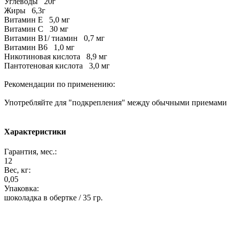
Углеводы 20г
Жиры 6,3г
Витамин E 5,0 мг
Витамин C 30 мг
Витамин B1/ тиамин 0,7 мг
Витамин В6 1,0 мг
Никотиновая кислота 8,9 мг
Пантотеновая кислота 3,0 мг
Рекомендации по применению:
Употребляйте для "подкрепления" между обычными приемами 
Характеристики
Гарантия, мес.:
12
Вес, кг:
0,05
Упаковка:
шоколадка в обертке / 35 гр.