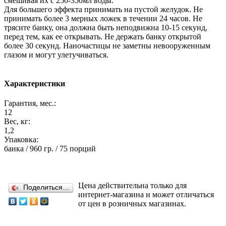
смешивая их с 250-350мл воды.
Для большего эффекта принимать на пустой желудок. Не
принимать более 3 мерных ложек в течении 24 часов. Не
трясите банку, она должна быть неподвижна 10-15 секунд,
перед тем, как ее открывать. Не держать банку открытой
более 30 секунд. Наночастицы не заметны невооруженным
глазом и могут улетучиваться.
Характеристики
Гарантия, мес.:
12
Вес, кг:
1,2
Упаковка:
банка / 960 гр. / 75 порций
Цена действительна только для
Поделиться…
интернет-магазина и может отличаться
от цен в розничных магазинах.