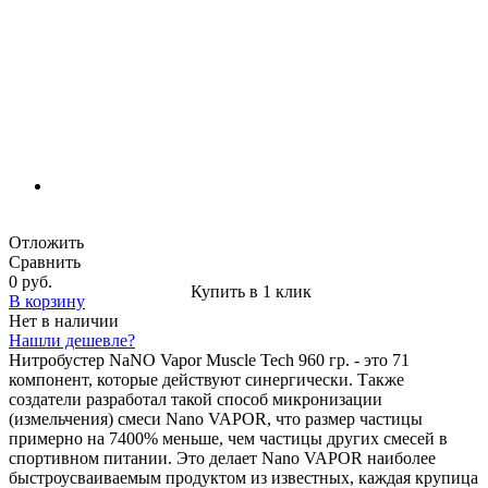
Отложить
Сравнить
0 руб.
Купить в 1 клик
В корзину
Нет в наличии
Нашли дешевле?
Нитробустер NaNO Vapor Muscle Tech 960 гр. - это 71
компонент, которые действуют синергически. Также
создатели разработал такой способ микронизации
(измельчения) смеси Nano VAPOR, что размер частицы
примерно на 7400% меньше, чем частицы других смесей в
спортивном питании. Это делает Nano VAPOR наиболее
быстроусваиваемым продуктом из известных, каждая крупица