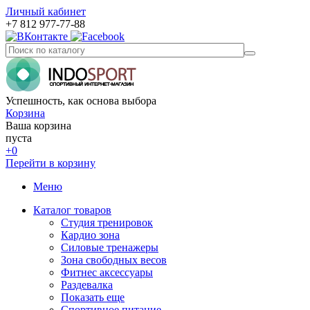
Личный кабинет
+7 812 977-77-88
Успешность, как основа выбора
Корзина
Ваша корзина
пуста
+0
Перейти в корзину
Меню
Каталог товаров
Студия тренировок
Кардио зона
Силовые тренажеры
Зона свободных весов
Фитнес аксессуары
Раздевалка
Показать еще
Спортивное питание