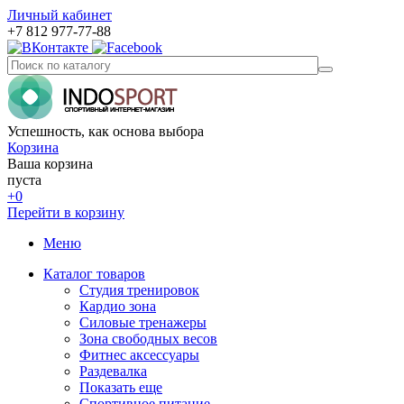
Личный кабинет
+7 812 977-77-88
Успешность, как основа выбора
Корзина
Ваша корзина
пуста
+0
Перейти в корзину
Меню
Каталог товаров
Студия тренировок
Кардио зона
Силовые тренажеры
Зона свободных весов
Фитнес аксессуары
Раздевалка
Показать еще
Спортивное питание