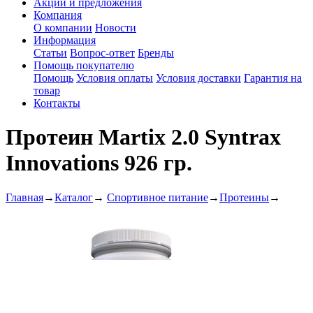
Акции и предложения
Компания
О компании
Новости
Информация
Статьи
Вопрос-ответ
Бренды
Помощь покупателю
Помощь
Условия оплаты
Условия доставки
Гарантия на
товар
Контакты
Протеин Martix 2.0 Syntrax
Innovations 926 гр.
Главная
→
Каталог
→
Спортивное питание
→
Протеины
→