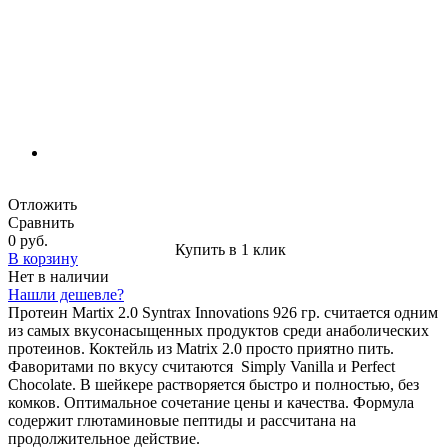
Отложить
Сравнить
0 руб.
Купить в 1 клик
В корзину
Нет в наличии
Нашли дешевле?
Протеин Martix 2.0 Syntrax Innovations 926 гр. считается одним
из самых вкусонасыщенных продуктов среди анаболических
протеинов. Коктейль из Matrix 2.0 просто приятно пить.
Фаворитами по вкусу считаются Simply Vanilla и Perfect
Chocolate. В шейкере растворяется быстро и полностью, без
комков. Оптимальное сочетание цены и качества. Формула
содержит глютаминовые пептиды и рассчитана на
продолжительное действие.