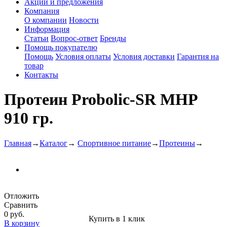
Акции и предложения
Компания
О компании
Новости
Информация
Статьи
Вопрос-ответ
Бренды
Помощь покупателю
Помощь
Условия оплаты
Условия доставки
Гарантия на
товар
Контакты
Протеин Probolic-SR MHP
910 гр.
Главная
→
Каталог
→
Спортивное питание
→
Протеины
→
Отложить
Сравнить
0 руб.
Купить в 1 клик
В корзину