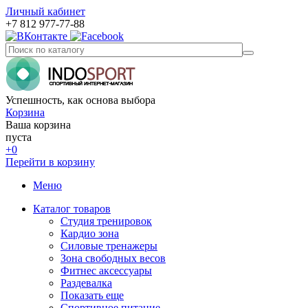
Личный кабинет
+7 812 977-77-88
Успешность, как основа выбора
Корзина
Ваша корзина
пуста
+0
Перейти в корзину
Меню
Каталог товаров
Студия тренировок
Кардио зона
Силовые тренажеры
Зона свободных весов
Фитнес аксессуары
Раздевалка
Показать еще
Спортивное питание