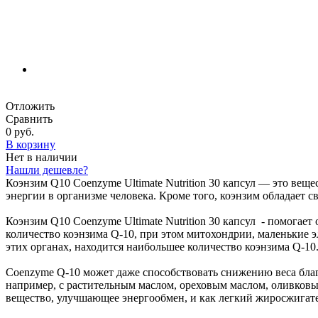
Отложить
Сравнить
0 руб.
В корзину
Нет в наличии
Нашли дешевле?
Коэнзим Q10 Coenzyme Ultimate Nutrition 30 капсул — это веще
энергии в организме человека. Кроме того, коэнзим обладает 
Коэнзим Q10 Coenzyme Ultimate Nutrition 30 капсул - помогае
количество коэнзима Q-10, при этом митохондрии, маленькие э
этих органах, находится наибольшее количество коэнзима Q-10
Coenzyme Q-10 может даже способствовать снижению веса благо
например, с растительным маслом, ореховым маслом, оливковым 
вещество, улучшающее энергообмен, и как легкий жиросжигате