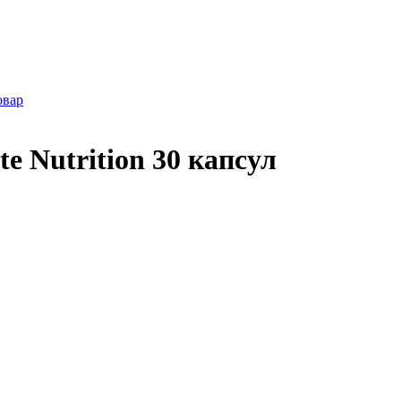
овар
e Nutrition 30 капсул