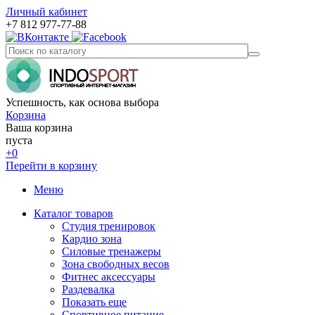
Личный кабинет
+7 812 977-77-88
Успешность, как основа выбора
Корзина
Ваша корзина
пуста
+0
Перейти в корзину
Меню
Каталог товаров
Студия тренировок
Кардио зона
Силовые тренажеры
Зона свободных весов
Фитнес аксессуары
Раздевалка
Показать еще
Спортивное питание