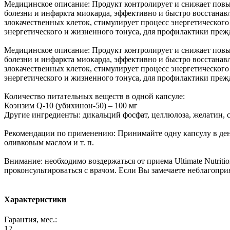
Медицинское описание: Продукт контролирует и снижает повы
болезни и инфаркта миокарда, эффективно и быстро восстана
злокачественных клеток, стимулирует процесс энергетического
энергетического и жизненного тонуса, для профилактики пре
Медицинское описание: Продукт контролирует и снижает повы
болезни и инфаркта миокарда, эффективно и быстро восстана
злокачественных клеток, стимулирует процесс энергетического
энергетического и жизненного тонуса, для профилактики пре
Количество питательных веществ в одной капсуле:
Коэнзим Q-10 (убихинон-50) – 100 мг
Другие ингредиенты: дикальций фосфат, целлюлоза, желатин, 
Рекомендации по применению: Принимайте одну капсулу в день
оливковым маслом и т. п.
Внимание: необходимо воздержаться от приема Ultimate Nutri
проконсультироваться с врачом. Если Вы замечаете неблагопр
Характеристики
Гарантия, мес.:
12