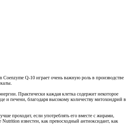
ion Coenzyme Q-10 играет очень важную роль в производстве
икалы.
 энергии. Практически каждая клетка содержит некоторое
дце и печени, благодаря высокому количеству митохондрий в
чше проходит, если употреблять его вместе с жирами,
Nutrition известен, как превосходный антиоксидант, как