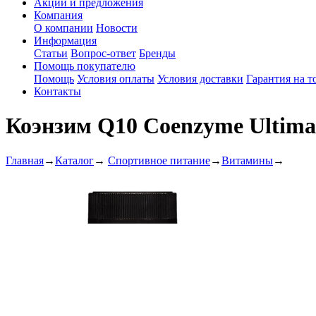
Акции и предложения
Компания
О компании
Новости
Информация
Статьи
Вопрос-ответ
Бренды
Помощь покупателю
Помощь
Условия оплаты
Условия доставки
Гарантия на т
Контакты
Коэнзим Q10 Coenzyme Ultimat
Главная
→
Каталог
→
Спортивное питание
→
Витамины
→