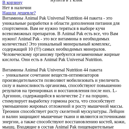
В корзину
Нет в наличии
Нашли дешевле?
Витамины Animal Pak Universal Nutrition 44 пакета - это
уникальные разработки в области дополнения питания для
спортсменов. Вам не нужно теряться в выборе кучи
всевозможных препаратов. В Animal Pak есть все, что Вам
нужно! Animal Pak - это все витамины в необходимых
количествах! Это уникальный минеральный комплекс,
содержащий 10 (!!!) самых необходимых минералов.
Человеческому организму требуются незаменимые жирные
кислоты. Они есть в Animal Pak Universal Nutrition.
Витамины Animal Pak Universal Nutrition 44 пакета
- уникальное сочетание веществ-оптимизаторов
производительности позволяют мобилизовать и увеличить
силу и выносливость организма, способствуют повышению
результов на тренировках и восстановления после них. L-
Аргинин, содержащийся в количестве 2 г на порцию,
стимулирует выработку гормона роста, что способствует
уменьшению жировых отложений и росту мышечной массы.
Треонин способствует росту скелетной мускулатуры. Лейцин
и валин защищают мышечные ткани и являются источниками
энергии, а также способствуют восстановлению костей, кожи,
мышц. Входящие в состав Animal Pak пищеварительные