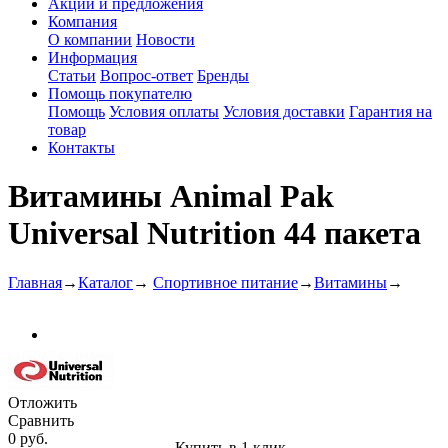
Акции и предложения
Компания
О компании
Новости
Информация
Статьи
Вопрос-ответ
Бренды
Помощь покупателю
Помощь
Условия оплаты
Условия доставки
Гарантия на
товар
Контакты
Витамины Animal Pak
Universal Nutrition 44 пакета
Главная
→
Каталог
→
Спортивное питание
→
Витамины
→
Отложить
Сравнить
0 руб.
Купить в 1 клик