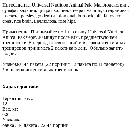
Ингредиенты Universal Nutrition Animal Pak: Мальтодекстрин,
сульфат кальция, цитрат холина, стеарат магния, стеариновая
кислота, parsley, goldenseal, don quai, burdock, alfalfa, water
cress, rice brain, целлюлоза, rose hips.
Применение: Принимайте по 1 пакетику Universal Nutrition
Animal Pak через 30 минут после еды, предшествующей
тренировке. В период соревнований и высокоинтенсивных
тренировок принимать 2 пакетика в день. Обильно запить
водой.
Упаковка: 44 пакета (22 порции* - 2 пакета по 11 таблеток)
* в период интенсивных тренировок
Характеристики
Гарантия, мес.:
12
Вес, кг:
0,8
Упаковка:
банка / 44 пакета / 22-44 порции