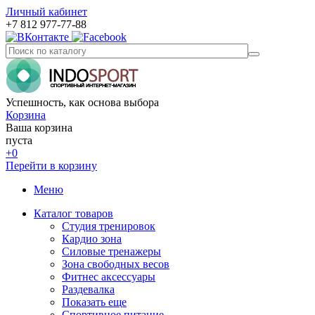
Личный кабинет
+7 812 977-77-88
Успешность, как основа выбора
Корзина
Ваша корзина
пуста
+0
Перейти в корзину
Меню
Каталог товаров
Студия тренировок
Кардио зона
Силовые тренажеры
Зона свободных весов
Фитнес аксессуары
Раздевалка
Показать еще
Спортивное питание