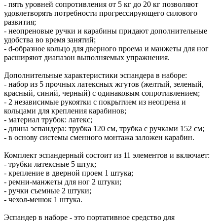
- пять уровней сопротивления от 5 кг до 20 кг позволяют
удовлетворять потребности прогрессирующего силового
развития;
- неопреновые ручки и карабины придают дополнительные
удобства во время занятий;
- d-образное кольцо для дверного проема и манжеты для ног
расширяют диапазон выполняемых упражнения.
Дополнительные характеристики эспандера в наборе:
- набор из 5 прочных латексных жгутов (желтый, зеленый,
красный, синий, черный) с одинаковым сопротивлением;
- 2 независимые рукоятки с покрытием из неопрена и
кольцами для крепления карабинов;
- материал трубок: латекс;
- длина эспандера: трубка 120 см, трубка с ручками 152 см;
- в основу системы сменного монтажа заложен карабин.
Комплект эспандерный состоит из 11 элементов и включает:
- трубки латексные 5 штук;
- крепление в дверной проем 1 штука;
- ремни-манжеты для ног 2 штуки;
- ручки съемные 2 штуки;
- чехол-мешок 1 штука.
Эспандер в наборе - это портативное средство для