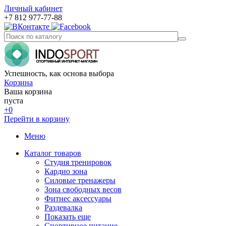
Личный кабинет
+7 812 977-77-88
Успешность, как основа выбора
Корзина
Ваша корзина
пуста
+0
Перейти в корзину
Меню
Каталог товаров
Студия тренировок
Кардио зона
Силовые тренажеры
Зона свободных весов
Фитнес аксессуары
Раздевалка
Показать еще
Спортивное питание