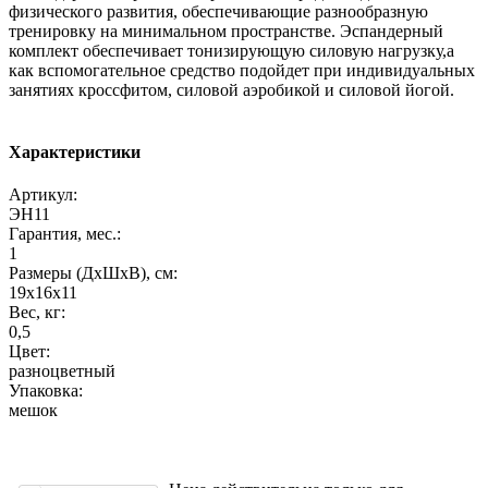
физического развития, обеспечивающие разнообразную
тренировку на минимальном пространстве. Эспандерный
комплект обеспечивает тонизирующую силовую нагрузку,а
как вспомогательное средство подойдет при индивидуальных
занятиях кроссфитом, силовой аэробикой и силовой йогой.
Характеристики
Артикул:
ЭН11
Гарантия, мес.:
1
Размеры (ДхШхВ), см:
19х16х11
Вес, кг:
0,5
Цвет:
разноцветный
Упаковка:
мешок