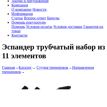
Акции и предложения
Компания
О компании
Новости
Информация
Статьи
Вопрос-ответ
Бренды
Помощь покупателю
Помощь
Условия оплаты
Условия доставки
Гарантия на
товар
Контакты
Эспандер трубчатый набор из
11 элементов
Главная
→
Каталог
→
Студия тренировок
→
Направления
тренировок
→