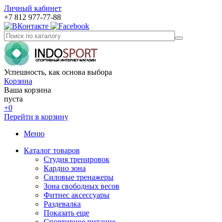
Личный кабинет
+7 812 977-77-88
Успешность, как основа выбора
Корзина
Ваша корзина
пуста
+0
Перейти в корзину
Меню
Каталог товаров
Студия тренировок
Кардио зона
Силовые тренажеры
Зона свободных весов
Фитнес аксессуары
Раздевалка
Показать еще
Спортивное питание