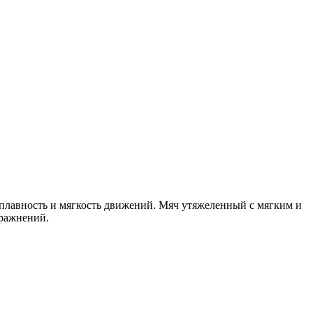
е плавность и мягкость движений. Мяч утяжеленный с мягким и
ражнений.