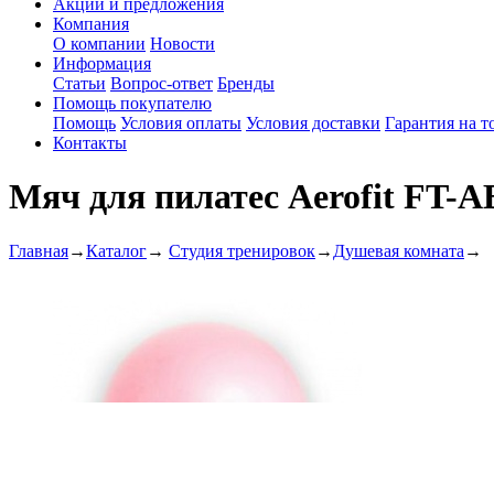
Акции и предложения
Компания
О компании
Новости
Информация
Статьи
Вопрос-ответ
Бренды
Помощь покупателю
Помощь
Условия оплаты
Условия доставки
Гарантия на т
Контакты
Мяч для пилатес Aerofit FT-A
Главная
→
Каталог
→
Студия тренировок
→
Душевая комната
→