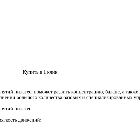
Купить в 1 клик
занятий пилатес: поможет развить концентрацию, баланс, а такж
лнении большого количества базовых и специализированных уп
анятий пилатес:
мягкость движений;