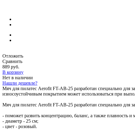
Отложить
Сравнить
889 руб.
В корзину
Нет в наличии
Нашли дешевле?
Мяч для пилатес Aerofit FT-AB-25 разработан специально для 
износоустойчивым покрытием может использоваться при выпо
Мяч для пилатес Aerofit FT-AB-25 разработан специально для з
- поможет развить концентрацию, баланс, а также плавность и 
- диаметр - 25 см;
- цвет - розовый.