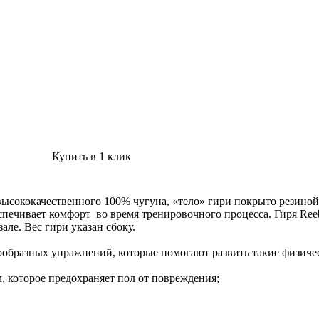
Купить в 1 клик
высококачественного 100% чугуна, «тело» гири покрыто резино
спечивает комфорт во время тренировочного процесса. Гиря Ree
ле. Вес гири указан сбоку.
образных упражнений, которые помогают развить такие физическ
, которое предохраняет пол от повреждения;