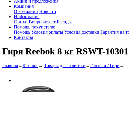
Акции и предложения
Компания
О компании
Новости
Информация
Статьи
Вопрос-ответ
Бренды
Помощь покупателю
Помощь
Условия оплаты
Условия доставки
Гарантия на т
Контакты
Гиря Reebok 8 кг RSWT-10301
Главная
→
Каталог
→
Товары для атлетики
→
Гантели / Гири
→