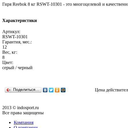
Гиря Reebok 8 кг RSWT-10301 - это многоцелевой и качествен
Характеристики
Артикул:
RSWT-10301
Гарантия, мес.:
12
Вес, кг:
8
Цвет:
серый / черный
Поделиться…
Цена действител
2013 © indosport.ru
Все права защищены
Компания
О компании