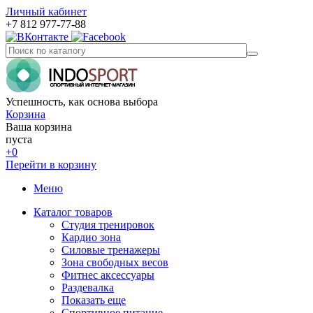
Личный кабинет
+7 812 977-77-88
Успешность, как основа выбора
Корзина
Ваша корзина
пуста
+0
Перейти в корзину
Меню
Каталог товаров
Студия тренировок
Кардио зона
Силовые тренажеры
Зона свободных весов
Фитнес аксессуары
Раздевалка
Показать еще
Спортивное питание