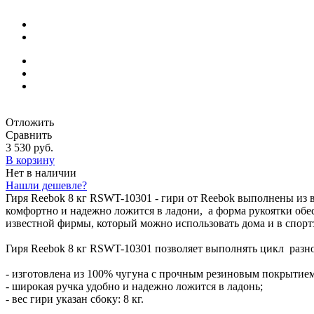
Отложить
Сравнить
3 530 руб.
В корзину
Нет в наличии
Нашли дешевле?
Гиря Reebok 8 кг RSWT-10301 - гири от Reebok выполнены из 
комфортно и надежно ложится в ладони, а форма рукоятки обе
известной фирмы, который можно использовать дома и в спортза
Гиря Reebok 8 кг RSWT-10301 позволяет выполнять цикл разно
- изготовлена из 100% чугуна с прочным резиновым покрытием
- широкая ручка удобно и надежно ложится в ладонь;
- вес гири указан сбоку: 8 кг.