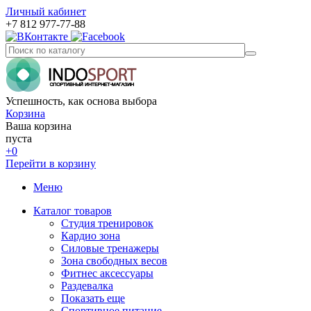
Личный кабинет
+7 812 977-77-88
Успешность, как основа выбора
Корзина
Ваша корзина
пуста
+0
Перейти в корзину
Меню
Каталог товаров
Студия тренировок
Кардио зона
Силовые тренажеры
Зона свободных весов
Фитнес аксессуары
Раздевалка
Показать еще
Спортивное питание