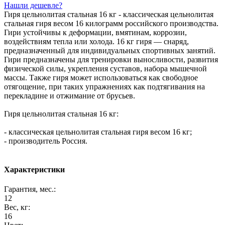
Нашли дешевле?
Гиря цельнолитая стальная 16 кг - классическая цельнолитая
стальная гиря весом 16 килограмм российского производства.
Гири устойчивы к деформации, вмятинам, коррозии,
воздействиям тепла или холода. 16 кг гиря — снаряд,
предназначенный для индивидуальных спортивных занятий.
Гири предназначены для тренировки выносливости, развития
физической силы, укрепления суставов, набора мышечной
массы. Также гиря может использоваться как свободное
отягощение, при таких упражнениях как подтягивания на
перекладине и отжимание от брусьев.
Гиря цельнолитая стальная 16 кг:
- классическая цельнолитая стальная гиря весом 16 кг;
- производитель Россия.
Характеристики
Гарантия, мес.:
12
Вес, кг:
16