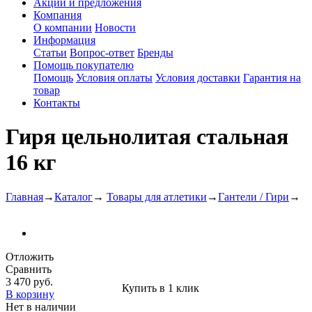
Акции и предложения
Компания
О компании
Новости
Информация
Статьи
Вопрос-ответ
Бренды
Помощь покупателю
Помощь
Условия оплаты
Условия доставки
Гарантия на
товар
Контакты
Гиря цельнолитая стальная
16 кг
Главная
→
Каталог
→
Товары для атлетики
→
Гантели / Гири
→
Отложить
Сравнить
3 470 руб.
Купить в 1 клик
В корзину
Нет в наличии