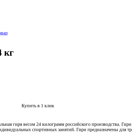
овар
 кг
Купить в 1 клик
стальная гиря весом 24 килограмм российского производства. Ги
 индивидуальных спортивных занятий. Гири предназначены для т