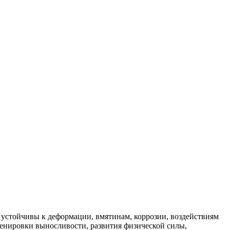
ри устойчивы к деформации, вмятинам, коррозии, воздействиям
ренировки выносливости, развития физической силы,