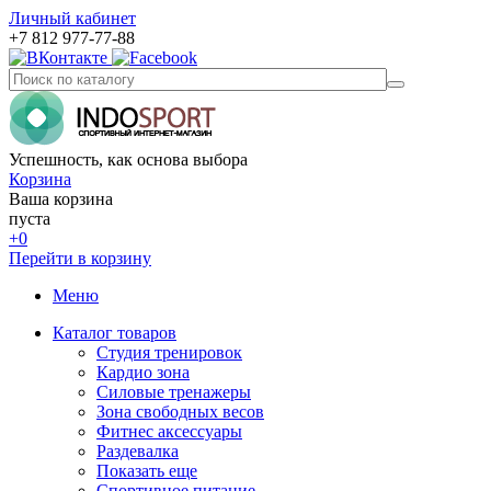
Личный кабинет
+7 812 977-77-88
Успешность, как основа выбора
Корзина
Ваша корзина
пуста
+0
Перейти в корзину
Меню
Каталог товаров
Студия тренировок
Кардио зона
Силовые тренажеры
Зона свободных весов
Фитнес аксессуары
Раздевалка
Показать еще
Спортивное питание