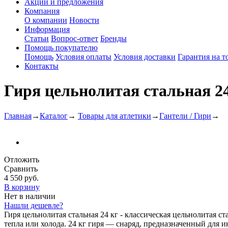
Акции и предложения
Компания
О компании
Новости
Информация
Статьи
Вопрос-ответ
Бренды
Помощь покупателю
Помощь
Условия оплаты
Условия доставки
Гарантия на т
Контакты
Гиря цельнолитая стальная 24
Главная
→
Каталог
→
Товары для атлетики
→
Гантели / Гири
→
Отложить
Сравнить
4 550 руб.
В корзину
Нет в наличии
Нашли дешевле?
Гиря цельнолитая стальная 24 кг - классическая цельнолитая 
тепла или холода. 24 кг гиря — снаряд, предназначенный для