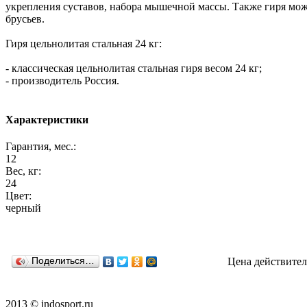
укрепления суставов, набора мышечной массы. Также гиря мож
брусьев.
Гиря цельнолитая стальная 24 кг:
- классическая цельнолитая стальная гиря весом 24 кг;
- производитель Россия.
Характеристики
Гарантия, мес.:
12
Вес, кг:
24
Цвет:
черный
Поделиться…
Цена действител
2013 © indosport.ru