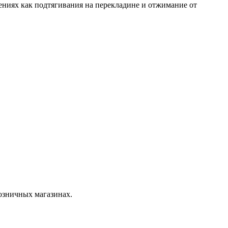
ениях как подтягивания на перекладине и отжимание от
розничных магазинах.