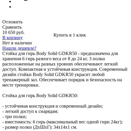
Отложить
Сравнить
10 650 руб.
Купить в 1 клик
В корзину
Нет в наличии
Нашли дешевле?
Стойка для гирь Body Solid GDKR50 - предназначена для
хранения 6 гирь разного веса от 8 до 24 кг. 3 полки
расположенные на разных уровнях обеспечивают легкий
доступ. Компактная и устойчивая конструкция. Современный
дизайн стойки Body Solid GDKR50 украсит любой
тренажерный зал. Обеспечивает порядок и безопасность на
месте тренировки.
Стойка для гирь Body Solid GDKR50:
- устойчивая конструкция и современный дизайн;
- легкий доступ к снарядам;
- три полки;
- вместимость: 6 гирь (максимальный вес одной гири 24кг);
- размер полки (ДхШхГ): 34х14х1 см.