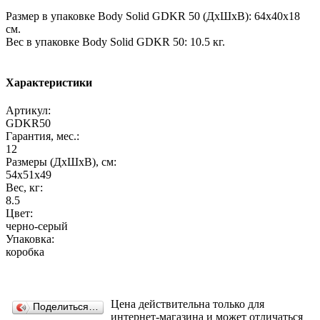
Размер в упаковке Body Solid GDKR 50 (ДхШхВ): 64х40х18
см.
Вес в упаковке Body Solid GDKR 50: 10.5 кг.
Характеристики
Артикул:
GDKR50
Гарантия, мес.:
12
Размеры (ДхШхВ), см:
54х51х49
Вес, кг:
8.5
Цвет:
черно-серый
Упаковка:
коробка
Цена действительна только для
Поделиться…
интернет-магазина и может отличаться