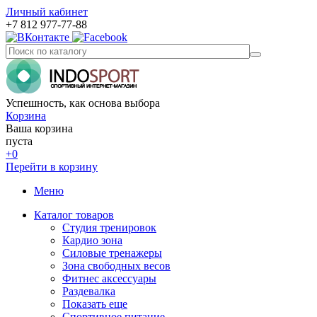
Личный кабинет
+7 812 977-77-88
Успешность, как основа выбора
Корзина
Ваша корзина
пуста
+0
Перейти в корзину
Меню
Каталог товаров
Студия тренировок
Кардио зона
Силовые тренажеры
Зона свободных весов
Фитнес аксессуары
Раздевалка
Показать еще
Спортивное питание