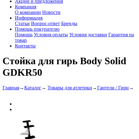
Акции и предложения
Компания
О компании
Новости
Информация
Статьи
Вопрос-ответ
Бренды
Помощь покупателю
Помощь
Условия оплаты
Условия доставки
Гарантия на
товар
Контакты
Стойка для гирь Body Solid
GDKR50
Главная
→
Каталог
→
Товары для атлетики
→
Гантели / Гири
→