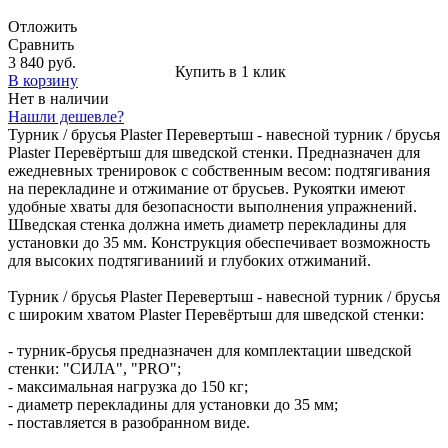
Отложить
Сравнить
3 840 руб.
Купить в 1 клик
В корзину
Нет в наличии
Нашли дешевле?
Турник / брусья Plaster Перевертыш - навесной турник / брусья
Plaster Перевёртыш для шведской стенки. Предназначен для
ежедневных тренировок с собственным весом: подтягивания
на перекладине и отжимание от брусьев. Рукоятки имеют
удобные хваты для безопасности выполнения упражнений.
Шведская стенка должна иметь диаметр перекладины для
установки до 35 мм. Конструкция обеспечивает возможность
для высоких подтягиваниий и глубоких отжиманий.
Турник / брусья Plaster Перевертыш - навесной турник / брусья
с широким хватом Plaster Перевёртыш для шведской стенки:
- турник-брусья предназначен для комплектации шведской
стенки: "СИЛА", "PRO";
- максимальная нагрузка до 150 кг;
- диаметр перекладины для установки до 35 мм;
- поставляется в разобранном виде.