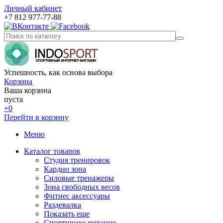
Личный кабинет
+7 812 977-77-88
Успешность, как основа выбора
Корзина
Ваша корзина
пуста
+0
Перейти в корзину
Меню
Каталог товаров
Студия тренировок
Кардио зона
Силовые тренажеры
Зона свободных весов
Фитнес аксессуары
Раздевалка
Показать еще
Спортивное питание