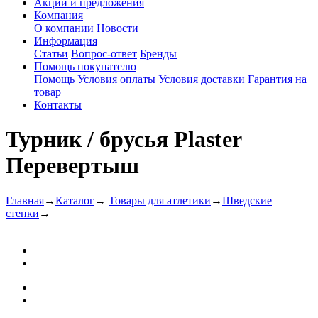
Акции и предложения
Компания
О компании
Новости
Информация
Статьи
Вопрос-ответ
Бренды
Помощь покупателю
Помощь
Условия оплаты
Условия доставки
Гарантия на
товар
Контакты
Турник / брусья Plaster
Перевертыш
Главная
→
Каталог
→
Товары для атлетики
→
Шведские
стенки
→