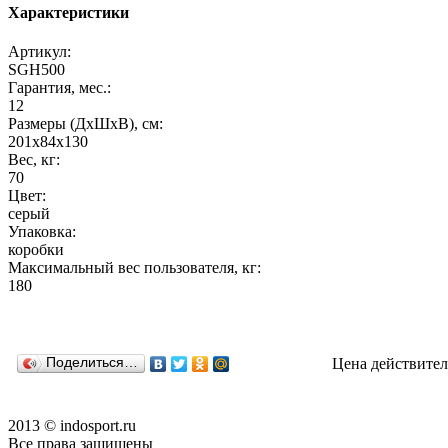
Характеристики
Артикул:
SGH500
Гарантия, мес.:
12
Размеры (ДхШхВ), см:
201х84х130
Вес, кг:
70
Цвет:
серый
Упаковка:
коробки
Максимальный вес пользователя, кг:
180
Поделиться…
Цена действител
2013 © indosport.ru
Все права защищены