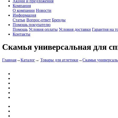
Акции и предложения
Компания
О компании
Новости
Информация
Статьи
Вопрос-ответ
Бренды
Помощь покупателю
Помощь
Условия оплаты
Условия доставки
Гарантия на т
Контакты
Скамья универсальная для сп
Главная
→
Каталог
→
Товары для атлетики
→
Скамьи универсал