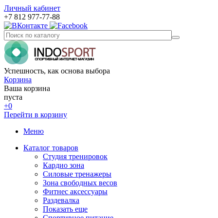
Личный кабинет
+7 812 977-77-88
Успешность, как основа выбора
Корзина
Ваша корзина
пуста
+0
Перейти в корзину
Меню
Каталог товаров
Студия тренировок
Кардио зона
Силовые тренажеры
Зона свободных весов
Фитнес аксессуары
Раздевалка
Показать еще
Спортивное питание