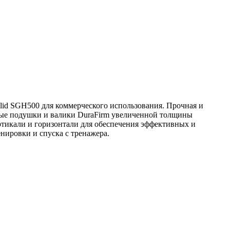
olid SGH500 для коммерческого использования. Прочная и
рные подушки и валики DuraFirm увеличенной толщины
ртикали и горизонтали для обеспечения эффективных и
нировки и спуска с тренажера.