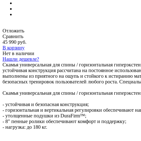
Отложить
Сравнить
45 990 руб.
В корзину
Нет в наличии
Нашли дешевле?
Скамья универсальная для спины / горизонтальная гиперэкстен
устойчивая конструкция рассчитана на постоянное использов
выполнены из приятного на ощупь и стойкого к истиранию мат
безопасных тренировок пользователей любого роста. Специаль
Скамья универсальная для спины / горизонтальная гиперэкстен
- устойчивая и безопасная конструкция;
- горизонтальная и вертикальная регулировки обеспечивают н
- утолщенные подушки из DuraFirm™;
- 8" пенные ролики обеспечивают комфорт и поддержку;
- нагрузка: до 180 кг.