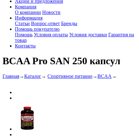
Акции и предложения
Компания
О компании
Новости
Информация
Статьи
Вопрос-ответ
Бренды
Помощь покупателю
Помощь
Условия оплаты
Условия доставки
Гарантия на
товар
Контакты
BCAA Pro SAN 250 капсул
Главная
→
Каталог
→
Спортивное питание
→
BCAA
→