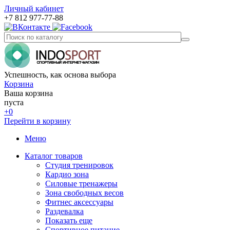
Личный кабинет
+7 812 977-77-88
Успешность, как основа выбора
Корзина
Ваша корзина
пуста
+0
Перейти в корзину
Меню
Каталог товаров
Студия тренировок
Кардио зона
Силовые тренажеры
Зона свободных весов
Фитнес аксессуары
Раздевалка
Показать еще
Спортивное питание